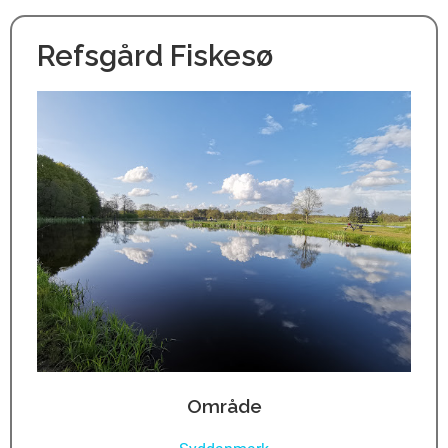
Refsgård Fiskesø
Område