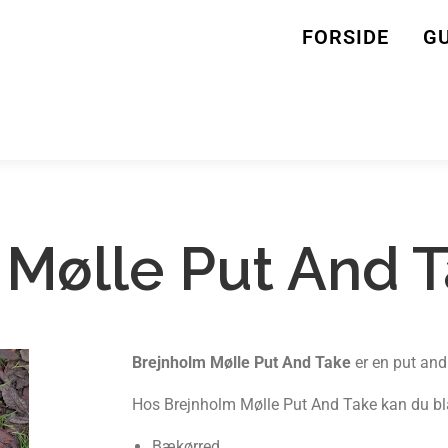
FORSIDE
GU
 Mølle Put And 
Brejnholm Mølle Put And Take
er en put and 
Hos Brejnholm Mølle Put And Take kan du bl
Bækørred