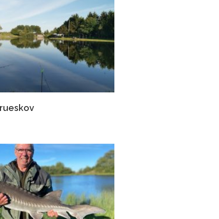
Frueskov