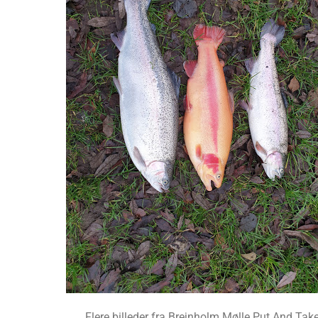
Flere billeder fra Brejnholm Mølle Put And Tak