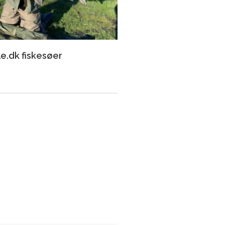
e.dk fiskesøer