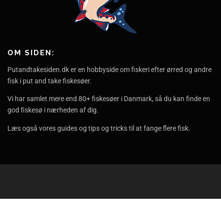
OM SIDEN:
Putandtakesiden.dk er en hobbyside om fiskeri efter ørred og andre
fisk i put and take fiskesøer.
Vi har samlet mere end 80+ fiskesøer i Danmark, så du kan finde en
god fiskesø i nærheden af dig.
Læs også vores guides og tips og tricks til at fange flere fisk.