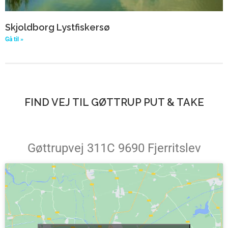
Skjoldborg Lystfiskersø
Gå til »
FIND VEJ TIL GØTTRUP PUT & TAKE
Gøttrupvej 311C 9690 Fjerritslev