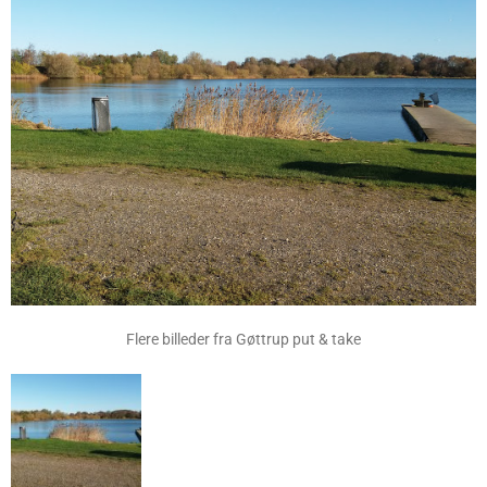
Flere billeder fra Gøttrup put & take