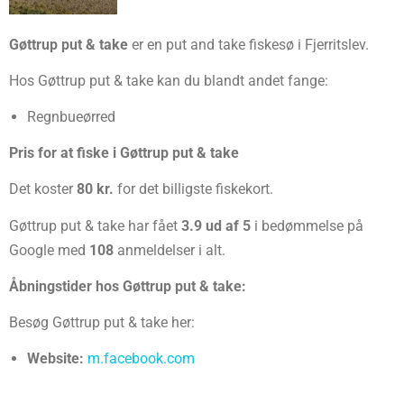
Gøttrup put & take
er en put and take fiskesø i Fjerritslev.
Hos Gøttrup put & take kan du blandt andet fange:
Regnbueørred
Pris for at fiske i Gøttrup put & take
Det koster
80 kr.
for det billigste fiskekort.
Gøttrup put & take har fået
3.9 ud af 5
i bedømmelse på
Google med
108
anmeldelser i alt.
Åbningstider hos Gøttrup put & take:
Besøg Gøttrup put & take her:
Website:
m.facebook.com