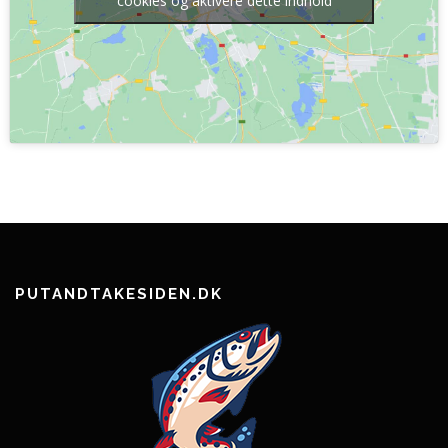
cookies og aktivere dette indhold
PUTANDTAKESIDEN.DK