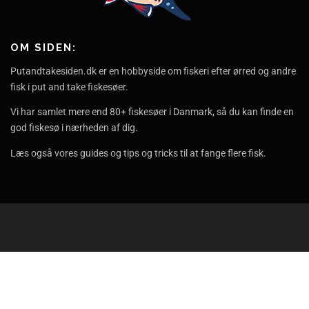
OM SIDEN:
Putandtakesiden.dk er en hobbyside om fiskeri efter ørred og andre
fisk i put and take fiskesøer.
Vi har samlet mere end 80+ fiskesøer i Danmark, så du kan finde en
god fiskesø i nærheden af dig.
Læs også vores guides og tips og tricks til at fange flere fisk.