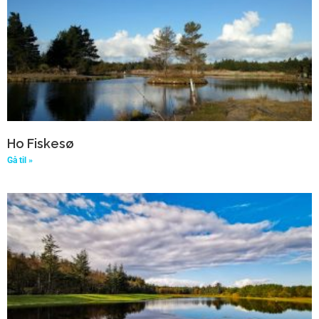
Ho Fiskesø
Gå til »