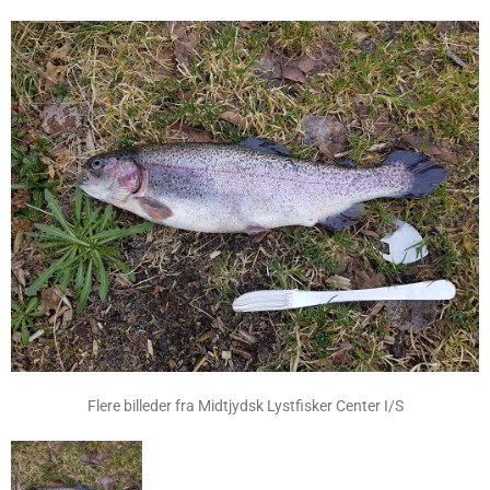
Flere billeder fra Midtjydsk Lystfisker Center I/S