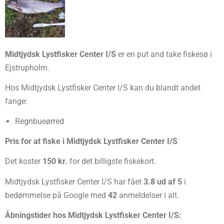
Midtjydsk Lystfisker Center I/S
er en put and take fiskesø i
Ejstrupholm.
Hos Midtjydsk Lystfisker Center I/S kan du blandt andet
fange:
Regnbueørred
Pris for at fiske i Midtjydsk Lystfisker Center I/S
Det koster
150 kr.
for det billigste fiskekort.
Midtjydsk Lystfisker Center I/S har fået
3.8 ud af 5
i
bedømmelse på Google med
42
anmeldelser i alt.
Åbningstider hos Midtjydsk Lystfisker Center I/S: