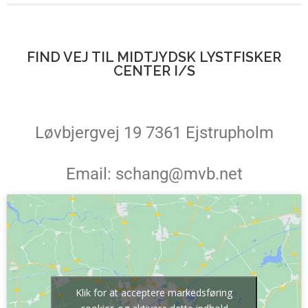
FIND VEJ TIL MIDTJYDSK LYSTFISKER
CENTER I/S
Løvbjergvej 19 7361 Ejstrupholm
Email: schang@mvb.net
Klik for at acceptere markedsføring