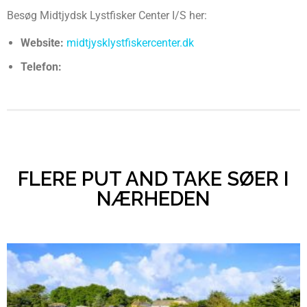
Besøg Midtjydsk Lystfisker Center I/S her:
Website:
midtjysklystfiskercenter.dk
Telefon:
FLERE PUT AND TAKE SØER I
NÆRHEDEN