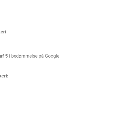
eri
af 5
i bedømmelse på Google
eri: