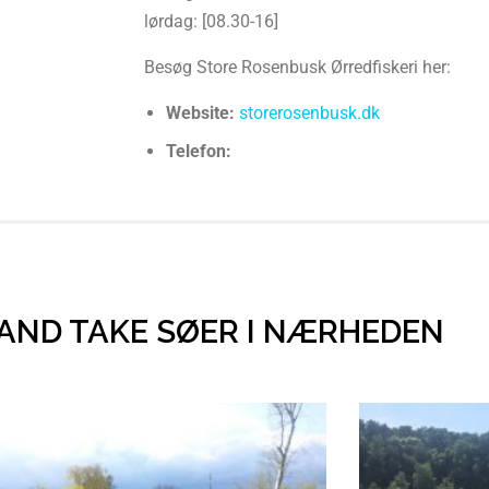
lørdag: [08.30-16]
Besøg Store Rosenbusk Ørredfiskeri her:
Website:
storerosenbusk.dk
Telefon:
 AND TAKE SØER I NÆRHEDEN