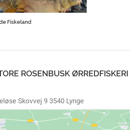
de Fiskeland
 STORE ROSENBUSK ØRREDFISKERI
eløse Skovvej 9 3540 Lynge