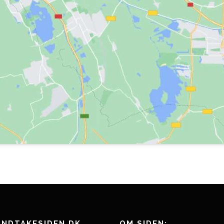
ANDTAKESIDEN.DK
OM SIDEN: