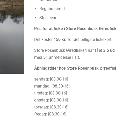
Regnbueørred
Steelhead
Pris for at fiske i Store Rosenbusk Ørredfisk
Det koster
150 kr.
for det billigste fiskekort.
Store Rosenbusk Ørredfiskeri har fået
3.5 ud 
med
51
anmeldelser i alt.
Åbningstider hos Store Rosenbusk Ørredfisk
søndag: [08.30-16]
mandag: [08.30-16]
tirsdag: [08.30-16]
onsdag: [08.30-16]
torsdag: [08.30-16]
fredag: [08.30-16]