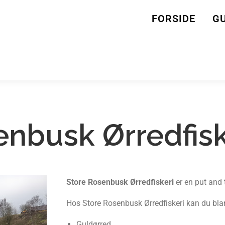
FORSIDE
GU
enbusk Ørredfisk
Store Rosenbusk Ørredfiskeri
er en put and 
Hos Store Rosenbusk Ørredfiskeri kan du bla
Guldørred