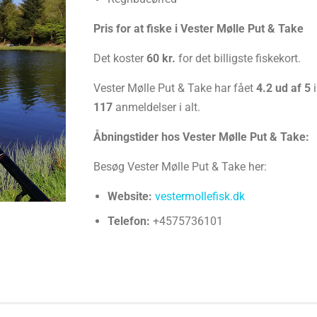
Pris for at fiske i Vester Mølle Put & Take
Det koster
60 kr.
for det billigste fiskekort.
Vester Mølle Put & Take har fået
4.2 ud af 5
i
117
anmeldelser i alt.
Åbningstider hos Vester Mølle Put & Take:
Besøg Vester Mølle Put & Take her:
Website:
vestermollefisk.dk
Telefon:
+4575736101