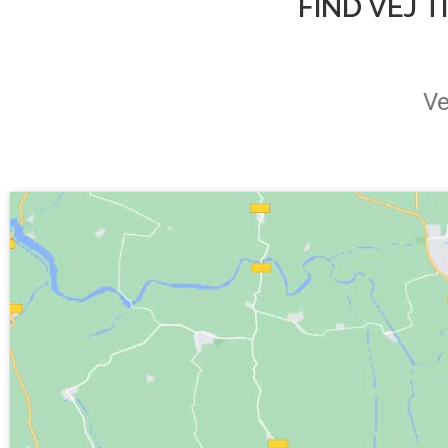
FIND VEJ 
Ve