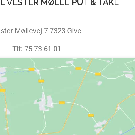
TIL VESTER MØLLE PUT & TAKE
ster Møllevej 7 7323 Give
Tlf: 75 73 61 01