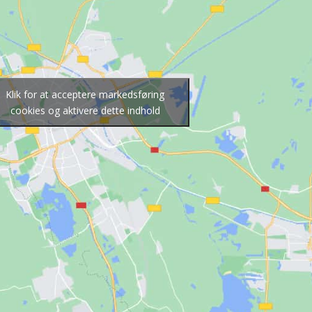
Klik for at acceptere markedsføring
cookies og aktivere dette indhold