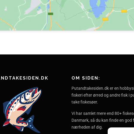
ANDTAKESIDEN.DK
OM SIDEN:
Putandtakesiden.dk er en hobbys
fiskeri efter ørred og andre fisk i 
take fiskesøer.
Vi har samlet mere end 80+ fiskesø
Danmark, så du kan finde en god f
nærheden af dig.