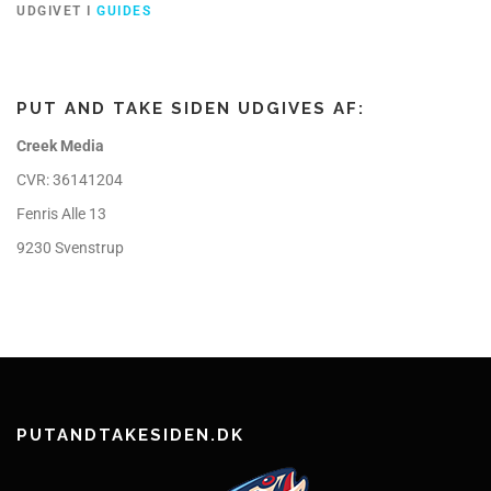
UDGIVET I
GUIDES
PUT AND TAKE SIDEN UDGIVES AF:
Creek Media
CVR: 36141204
Fenris Alle 13
9230 Svenstrup
PUTANDTAKESIDEN.DK