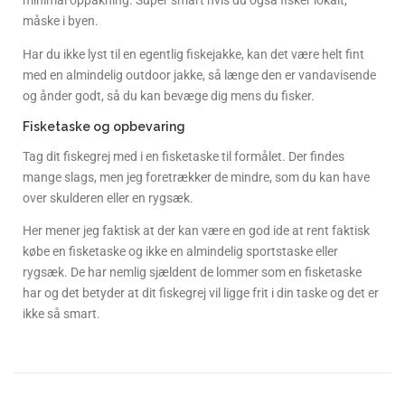
minimal oppakning. Super smart hvis du også fisker lokalt,
måske i byen.
Har du ikke lyst til en egentlig fiskejakke, kan det være helt fint
med en almindelig outdoor jakke, så længe den er vandavisende
og ånder godt, så du kan bevæge dig mens du fisker.
Fisketaske og opbevaring
Tag dit fiskegrej med i en fisketaske til formålet. Der findes
mange slags, men jeg foretrækker de mindre, som du kan have
over skulderen eller en rygsæk.
Her mener jeg faktisk at der kan være en god ide at rent faktisk
købe en fisketaske og ikke en almindelig sportstaske eller
rygsæk. De har nemlig sjældent de lommer som en fisketaske
har og det betyder at dit fiskegrej vil ligge frit i din taske og det er
ikke så smart.