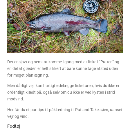
Det er sjovt og nemt at komme i gang med at fiske i “Putten” og
en del af glæden er helt sikkert at bare kunne tage afsted uden
for meget planlægning.
Men dårligt vejr kan hurtigt ødelægge fisketuren, hvis du ikke er
ordentligt klædt på, også selv om du ikke er ved kysten i strid
modvind.
Her får du et par tips til påklædning til Put and Take søen, uanset
vejr og vind.
Fodtøj