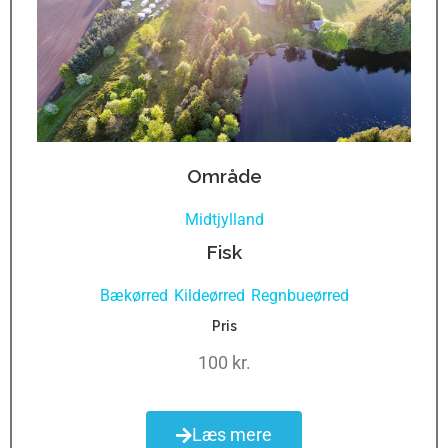
Område
Midtjylland
Fisk
Bækørred
Kildeørred
Regnbueørred
,
,
Pris
100 kr.
Læs mere