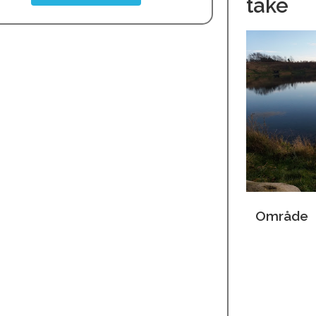
take
Område