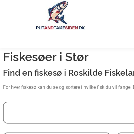
Fiskesøer i Stør
Find en fiskesø i Roskilde Fiskel
For hver fiskesø kan du se og sortere i hvilke fisk du vil fange.