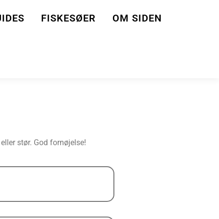
IDES
FISKESØER
OM SIDEN
eller stør. God fornøjelse!