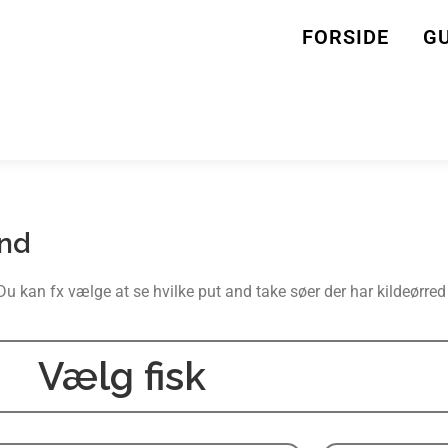
FORSIDE
GU
and
 Du kan fx vælge at se hvilke put and take søer der har kildeørred 
Vælg fisk