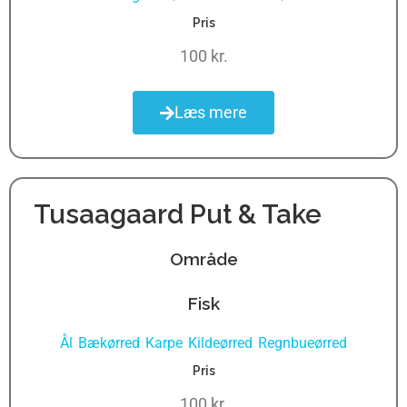
Pris
100 kr.
Læs mere
Tusaagaard Put & Take
Område
Fisk
Ål
Bækørred
Karpe
Kildeørred
Regnbueørred
,
,
,
,
Pris
100 kr.