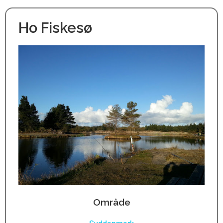
Ho Fiskesø
Område