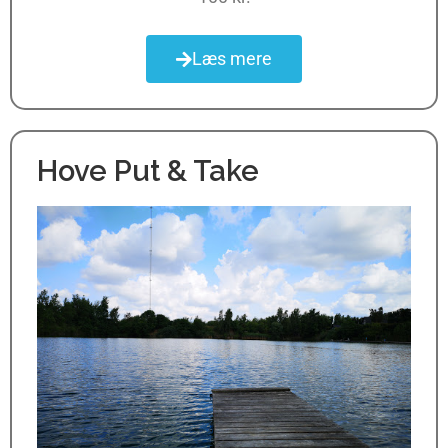
Læs mere
Hove Put & Take