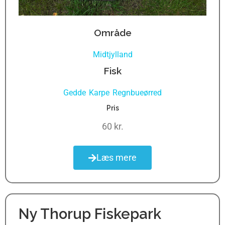
Område
Midtjylland
Fisk
Gedde
Karpe
Regnbueørred
,
,
Pris
60 kr.
Læs mere
Ny Thorup Fiskepark