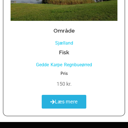
Område
Sjælland
Fisk
Gedde
Karpe
Regnbueørred
,
,
Pris
150 kr.
Læs mere