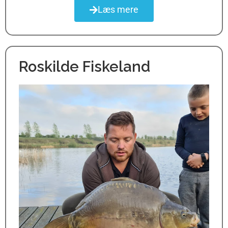
Læs mere
Roskilde Fiskeland