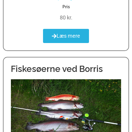
Pris
80 kr.
Læs mere
Fiskesøerne ved Borris