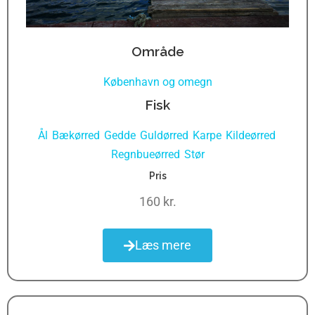
Område
København og omegn
Fisk
Ål
Bækørred
Gedde
Guldørred
Karpe
Kildeørred
,
,
,
,
,
,
Regnbueørred
Stør
,
Pris
160 kr.
Læs mere