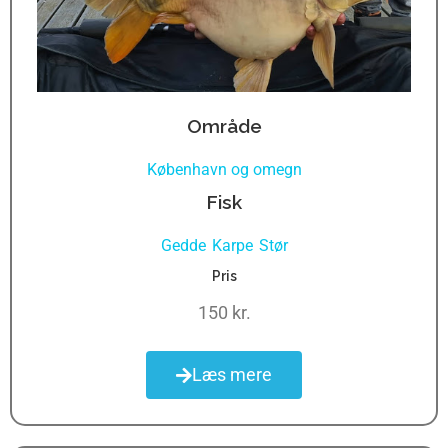
Område
København og omegn
Fisk
Gedde
Karpe
Stør
,
,
Pris
150 kr.
Læs mere