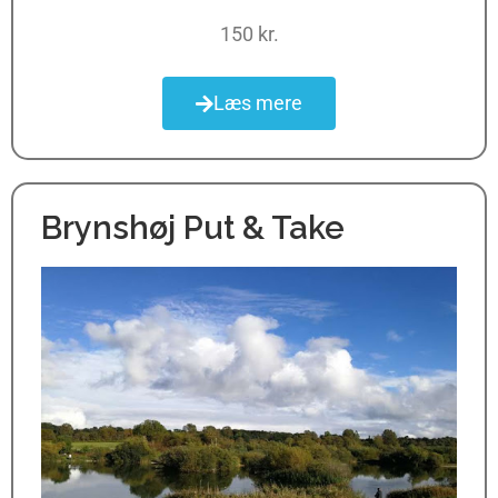
150 kr.
Læs mere
Brynshøj Put & Take